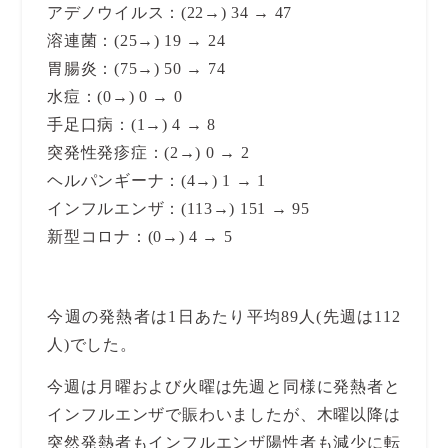
アデノウイルス：(22→) 34 → 47
溶連菌：(25→) 19 → 24
胃腸炎：(75→) 50 → 74
水痘：(0→) 0 → 0
手足口病：(1→) 4 → 8
突発性発疹症：(2→) 0 → 2
ヘルパンギーナ：(4→) 1 → 1
インフルエンザ：(113→) 151 → 95
新型コロナ：(0→) 4 → 5
今週の発熱者は1日あたり平均89人(先週は112
人)でした。
今週は月曜および火曜は先週と同様に発熱者と
インフルエンザで賑わいましたが、木曜以降は
突然発熱者もインフルエンザ陽性者も減少に転