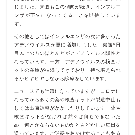
じました。来週もこの傾向が続き、インフルエ
ンザが下火になってくることを期待していま
す。
その他としてはインフルエンザの次に多かった
アデノウイルスが更に増加しました。発熱5日
目以上の方のほとんどがアデノウイルス陽性と
なっています。一方、アデノウイルスの検査キ
ットの在庫が枯渇してきており、持ち堪えられ
るかヒヤヒヤしながら診療をしています。
ニュースでも話題になっていますが、コロナに
なってから多くの薬や検査キットが製造中止も
しくは出荷調整がかかったりしています。薬や
検査キットがなければ我々は何もできないた
め、何とかならないものかともどかしい毎日を
送っています。ご迷惑をおかけすることもある