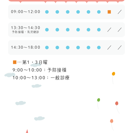
09:00～12:00
●
●
●
●
●
●
■
／
13:30～14:30
●
●
●
●
●
●
／
／
予防接種・乳児健診
14:30～18:00
●
●
●
●
●
●
／
／
■
…第1・3日曜
9:00〜10:00：予防接種
10:00〜13:00：一般診療