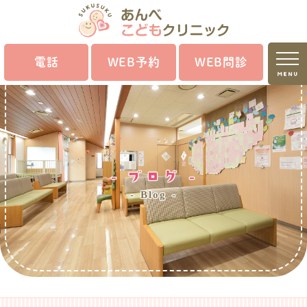
電話
WEB予約
WEB問診
MENU
ブログ
Blog