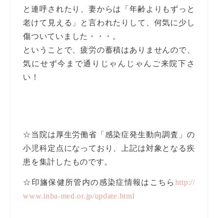
と連呼されたり、妻からは「年齢よりもずっと
老けて見える」と言われたりして、何気に少し
傷ついていました・・・。
ということで、疲労の蓄積はありませんので、
気にせず今まで通りじゃんじゃんご来院下さ
い！
☆当院は厚生労働省「感染症発生動向調査」の
小児科定点になっており、上記は対象となる疾
患を集計したものです。
☆印旛保健所管内の感染症情報はこちら
http://
www.inba-med.or.jp/update.html