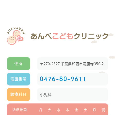
〒270-2327 千葉県印西市竜腹寺350-2
住所
0476-80-9611
電話番号
小児科
診療科目
診療時間
月
火
水
木
金
土
日
祝