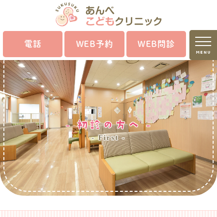
電話
WEB予約
WEB問診
MENU
初診の方へ
First