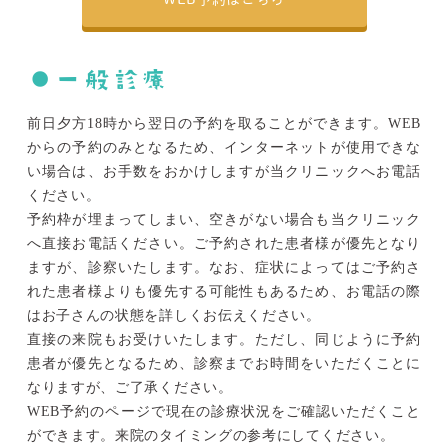
●一般診療
前日夕方18時から翌日の予約を取ることができます。WEB
からの予約のみとなるため、インターネットが使用できな
い場合は、お手数をおかけしますが当クリニックへお電話
ください。
予約枠が埋まってしまい、空きがない場合も当クリニック
へ直接お電話ください。ご予約された患者様が優先となり
ますが、診察いたします。なお、症状によってはご予約さ
れた患者様よりも優先する可能性もあるため、お電話の際
はお子さんの状態を詳しくお伝えください。
直接の来院もお受けいたします。ただし、同じように予約
患者が優先となるため、診察までお時間をいただくことに
なりますが、ご了承ください。
WEB予約のページで現在の診療状況をご確認いただくこと
ができます。来院のタイミングの参考にしてください。