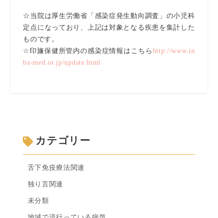
☆当院は厚生労働省「感染症発生動向調査」の小児科
定点になっており、上記は対象となる疾患を集計した
ものです。
☆印旛保健所管内の感染症情報はこちら
http://www.in
ba-med.or.jp/update.html
カテゴリー
舌下免疫療法関連
独り言関連
未分類
地域で流行っている病気