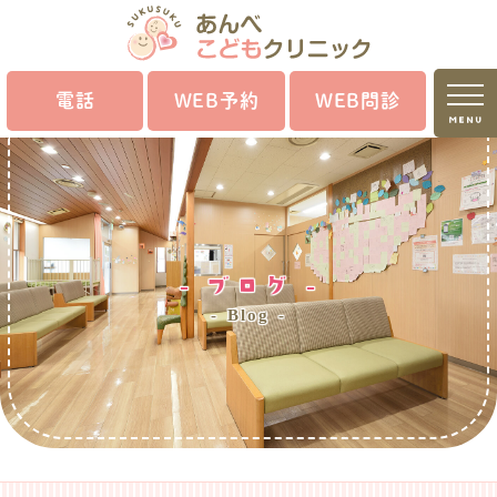
電話
WEB予約
WEB問診
MENU
ブログ
Blog