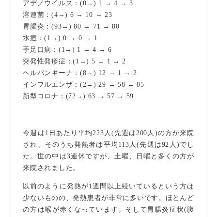
アデノウイルス：(0→) 1 → 4 → 3
溶連菌：(4→) 6 → 10 → 23
胃腸炎：(93→) 80 → 71 → 80
水痘：(1→) 0 → 0 → 1
手足口病：(1→) 1 → 4 → 6
突発性発疹症：(1→) 5 → 1 → 2
ヘルパンギーナ：(8→) 12 → 1 → 2
インフルエンザ：(2→) 29 → 58 → 85
新型コロナ：(72→) 63 → 57 → 59
今週は1日あたり平均223人(先週は200人)の方が来院
され、そのうち発熱者は平均113人(先週は92人)でし
た。世の中は3連休ですが、土曜、日曜と多くの方が
来院されました。
以前のように発熱が1週間以上続いているという方は
少ないものの、発熱患者が非常に多いです。ほとんど
の方は喉が赤くなっています。そして胃腸炎症状(腹