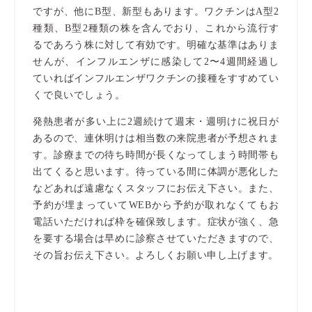
ですが、他にB型、新型もあります。ワクチンはA型2
種類、B型2種類の株を含んでおり、これから流行す
るであろう株に対して有効です。明確な基準はありま
せんが、インフルエンザに感染して2〜4週間経過し
ていればインフルエンザワクチンの接種をすすめてい
くで良いでしょう。
発熱患者が多い上に2週続けて週末・週明けに祝日が
あるので、連休明けは相当数の来院患者が予想されま
す。診療までの待ち時間が長くなってしまう時間帯も
出てくると思います。待っている間に体調が悪化した
などあれば遠慮なくスタッフにお伝え下さい。また、
予約が埋まっていてWEBから予約が取れなくてもお
電話いただければ枠を確保致します。症状が強く、急
を要する場合は早めに診察させていただきますので、
その旨お伝え下さい。よろしくお願い申し上げます。