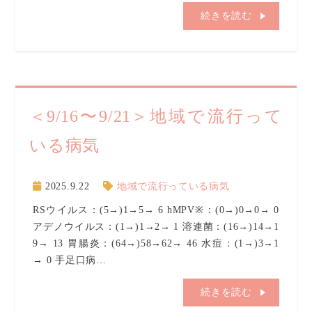
続きを読む
＜9/16〜9/21＞地域で流行って
いる病気
2025.9.22
地域で流行っている病気
RSウイルス：(5→)1→5→ 6 hMPV※：(0→)0→0→ 0
アデノウイルス：(1→)1→2→ 1 溶連菌：(16→)14→1
9→ 13 胃腸炎：(64→)58→62→ 46 水痘：(1→)3→1
→ 0 手足口病…
続きを読む