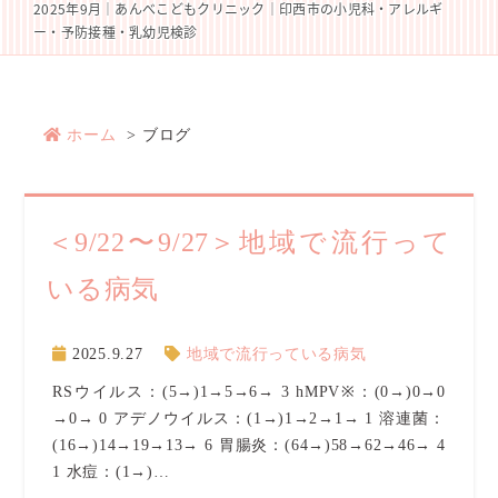
2025年9月｜あんべこどもクリニック｜印西市の小児科・アレルギ
ー・予防接種・乳幼児検診
ホーム
ブログ
＜9/22〜9/27＞地域で流行って
いる病気
2025.9.27
地域で流行っている病気
RSウイルス：(5→)1→5→6→ 3 hMPV※：(0→)0→0
→0→ 0 アデノウイルス：(1→)1→2→1→ 1 溶連菌：
(16→)14→19→13→ 6 胃腸炎：(64→)58→62→46→ 4
1 水痘：(1→)…