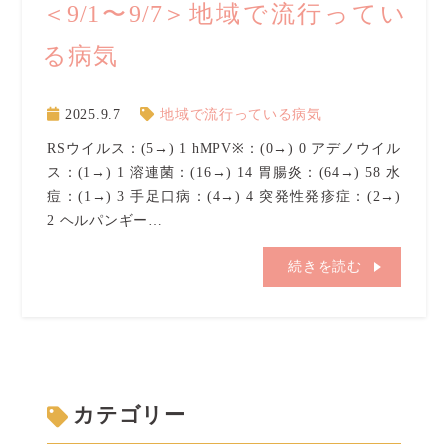
＜9/1〜9/7＞地域で流行ってい
る病気
2025.9.7
地域で流行っている病気
RSウイルス：(5→) 1 hMPV※：(0→) 0 アデノウイル
ス：(1→) 1 溶連菌：(16→) 14 胃腸炎：(64→) 58 水
痘：(1→) 3 手足口病：(4→) 4 突発性発疹症：(2→)
2 ヘルパンギー…
続きを読む
カテゴリー