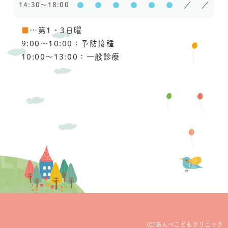
14:30～18:00
●
●
●
●
●
●
／
／
■
…第1・3日曜
9:00〜10:00：予防接種
10:00〜13:00：一般診療
(C)あんべこどもクリニック