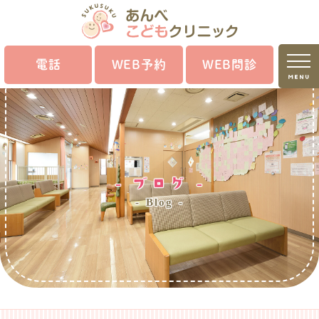
電話
WEB予約
WEB問診
MENU
ブログ
Blog