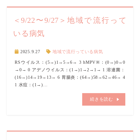
＜9/22〜9/27＞地域で流行って
いる病気
2025.9.27
地域で流行っている病気
RSウイルス：(5→)1→5→6→ 3 hMPV※：(0→)0→0
→0→ 0 アデノウイルス：(1→)1→2→1→ 1 溶連菌：
(16→)14→19→13→ 6 胃腸炎：(64→)58→62→46→ 4
1 水痘：(1→)…
続きを読む