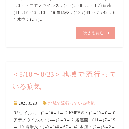
→0→ 0 アデノウイルス：(4→)2→0→2→ 1 溶連菌：
(11→)7→19→10→ 16 胃腸炎：(40→)48→67→42→ 6
4 水痘：(2→)…
続きを読む
＜8/18〜8/23＞地域で流行って
いる病気
2025.8.23
地域で流行っている病気
RSウイルス：(1→)0→1→ 2 hMPV※：(1→)0→0→ 0
アデノウイルス：(4→)2→0→ 2 溶連菌：(11→)7→19
→ 10 胃腸炎：(40→)48→67→ 42 水痘：(2→)3→2→