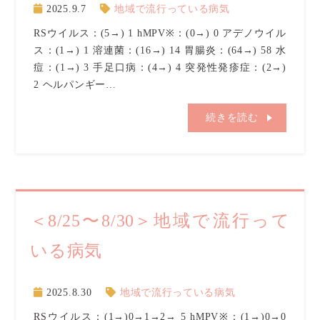
2025.9.7
地域で流行っている病気
RSウイルス：(5→) 1 hMPV※：(0→) 0 アデノウイル
ス：(1→) 1 溶連菌：(16→) 14 胃腸炎：(64→) 58 水
痘：(1→) 3 手足口病：(4→) 4 突発性発疹症：(2→)
2 ヘルパンギー…
続きを読む
＜8/25〜8/30＞地域で流行って
いる病気
2025.8.30
地域で流行っている病気
RSウイルス：(1→)0→1→2→ 5 hMPV※：(1→)0→0