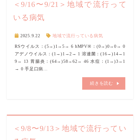
＜9/16〜9/21＞地域で流行って
いる病気
2025.9.22
地域で流行っている病気
RSウイルス：(5→)1→5→ 6 hMPV※：(0→)0→0→ 0
アデノウイルス：(1→)1→2→ 1 溶連菌：(16→)14→1
9→ 13 胃腸炎：(64→)58→62→ 46 水痘：(1→)3→1
→ 0 手足口病…
続きを読む
＜9/8〜9/13＞地域で流行ってい