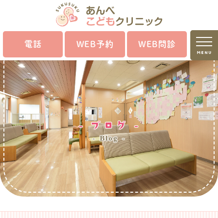
電話
WEB予約
WEB問診
MENU
ブログ
Blog