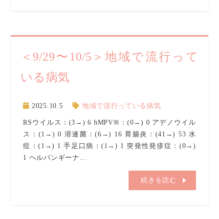
＜9/29〜10/5＞地域で流行って
いる病気
2025.10.5
地域で流行っている病気
RSウイルス：(3→) 6 hMPV※：(0→) 0 アデノウイル
ス：(1→) 0 溶連菌：(6→) 16 胃腸炎：(41→) 53 水
痘：(1→) 1 手足口病：(1→) 1 突発性発疹症：(0→)
1 ヘルパンギーナ…
続きを読む