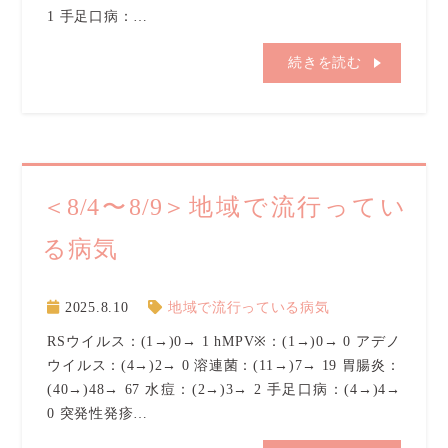
1 手足口病：…
続きを読む
＜8/4〜8/9＞地域で流行ってい
る病気
2025.8.10
地域で流行っている病気
RSウイルス：(1→)0→ 1 hMPV※：(1→)0→ 0 アデノ
ウイルス：(4→)2→ 0 溶連菌：(11→)7→ 19 胃腸炎：
(40→)48→ 67 水痘：(2→)3→ 2 手足口病：(4→)4→
0 突発性発疹…