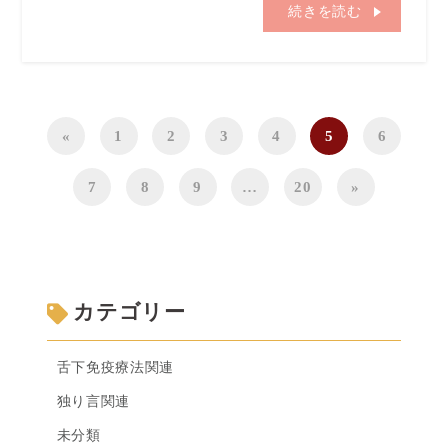
続きを読む
«
1
2
3
4
5
6
7
8
9
…
20
»
カテゴリー
舌下免疫療法関連
独り言関連
未分類