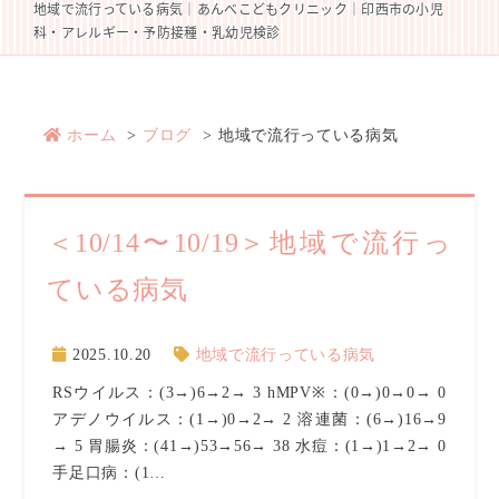
地域で流行っている病気｜あんべこどもクリニック｜印西市の小児
科・アレルギー・予防接種・乳幼児検診
ホーム
ブログ
地域で流行っている病気
＜10/14〜10/19＞地域で流行っ
ている病気
2025.10.20
地域で流行っている病気
RSウイルス：(3→)6→2→ 3 hMPV※：(0→)0→0→ 0
アデノウイルス：(1→)0→2→ 2 溶連菌：(6→)16→9
→ 5 胃腸炎：(41→)53→56→ 38 水痘：(1→)1→2→ 0
手足口病：(1…