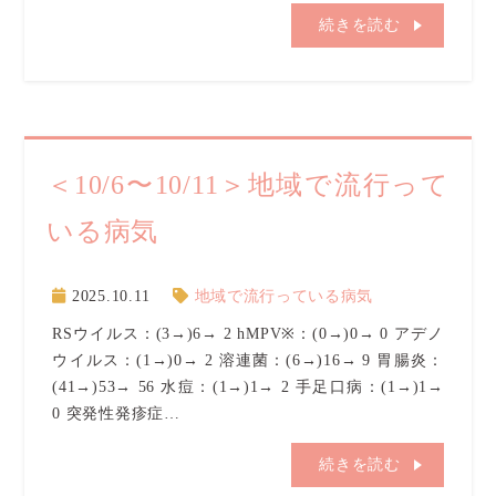
続きを読む
＜10/6〜10/11＞地域で流行って
いる病気
2025.10.11
地域で流行っている病気
RSウイルス：(3→)6→ 2 hMPV※：(0→)0→ 0 アデノ
ウイルス：(1→)0→ 2 溶連菌：(6→)16→ 9 胃腸炎：
(41→)53→ 56 水痘：(1→)1→ 2 手足口病：(1→)1→
0 突発性発疹症…
続きを読む