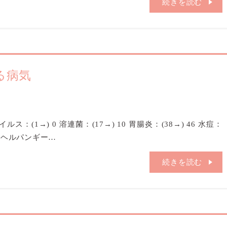
続きを読む
る病気
イルス：(1→) 0 溶連菌：(17→) 10 胃腸炎：(38→) 46 水痘：
 0 ヘルパンギー…
続きを読む