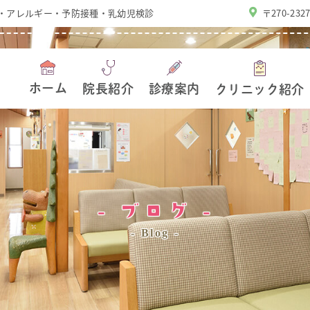
・アレルギー・予防接種・乳幼児検診
〒270-23
ホーム
院長紹介
診療案内
クリニック紹介
ブログ
Blog