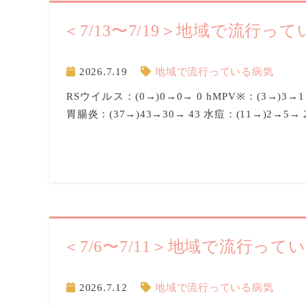
＜7/13〜7/19＞地域で流行っ
2026.7.19
地域で流行っている病気
RSウイルス：(0→)0→0→ 0 hMPV※：(3→)3→
胃腸炎：(37→)43→30→ 43 水痘：(11→)2→5→
＜7/6〜7/11＞地域で流行って
2026.7.12
地域で流行っている病気