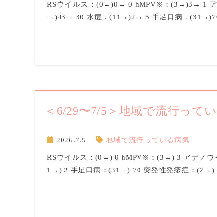
RSウイルス：(0→)0→ 0 hMPV※：(3→)3→ 1
→)43→ 30 水痘：(11→)2→ 5 手足口病：(31→)
＜6/29〜7/5＞地域で流行って
2026.7.5
地域で流行っている病気
RSウイルス：(0→) 0 hMPV※：(3→) 3 アデノウ
1→) 2 手足口病：(31→) 70 突発性発疹症：(2→