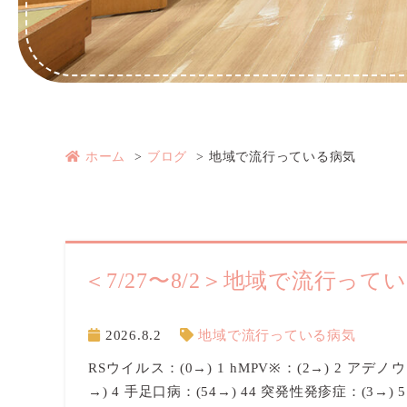
ホーム
ブログ
地域で流行っている病気
＜7/27〜8/2＞地域で流行って
2026.8.2
地域で流行っている病気
RSウイルス：(0→) 1 hMPV※：(2→) 2 アデノウ
→) 4 手足口病：(54→) 44 突発性発疹症：(3→)