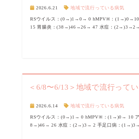
2026.6.21
地域で流行っている病気
RSウイルス：(0→)1→0→ 0 hMPV※：(1→)0→1
15 胃腸炎：(38→)46→26→ 47 水痘：(2→)3→2
＜6/8〜6/13＞地域で流行って
2026.6.14
地域で流行っている病気
RSウイルス：(0→)1→ 0 hMPV※：(1→)0→ 10
8→)46→ 26 水痘：(2→)3→ 2 手足口病：(1→)3