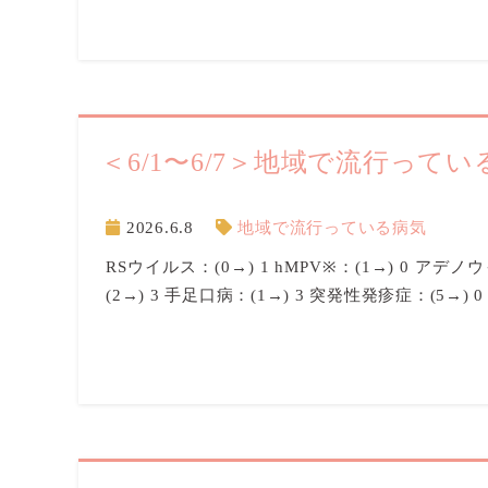
＜6/1〜6/7＞地域で流行ってい
2026.6.8
地域で流行っている病気
RSウイルス：(0→) 1 hMPV※：(1→) 0 アデノウ
(2→) 3 手足口病：(1→) 3 突発性発疹症：(5→)