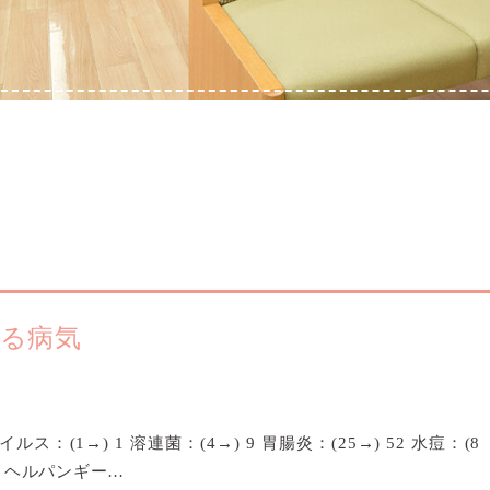
いる病気
イルス：(1→) 1 溶連菌：(4→) 9 胃腸炎：(25→) 52 水痘：(8
 5 ヘルパンギー…