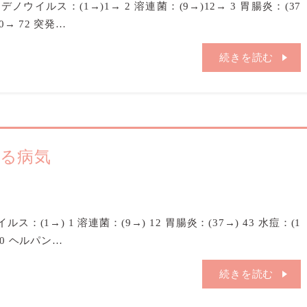
 アデノウイルス：(1→)1→ 2 溶連菌：(9→)12→ 3 胃腸炎：(37
70→ 72 突発…
続きを読む
いる病気
イルス：(1→) 1 溶連菌：(9→) 12 胃腸炎：(37→) 43 水痘：(1
) 0 ヘルパン…
続きを読む