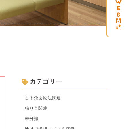
カテゴリー
舌下免疫療法関連
独り言関連
未分類