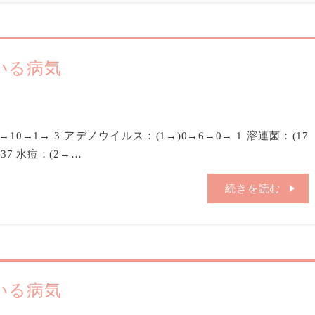
ている病気
0→10→1→ 3 アデノウイルス：(1→)0→6→0→ 1 溶連菌：(17
 37 水痘：(2→…
続きを読む
ている病気